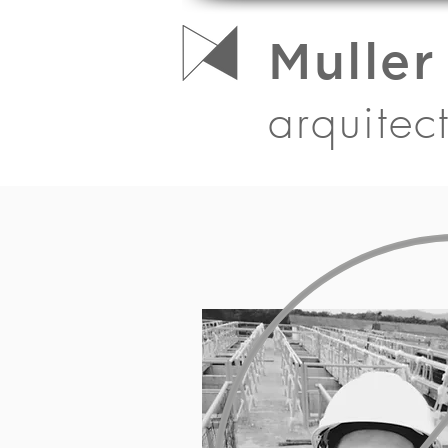
Muller
arquitec