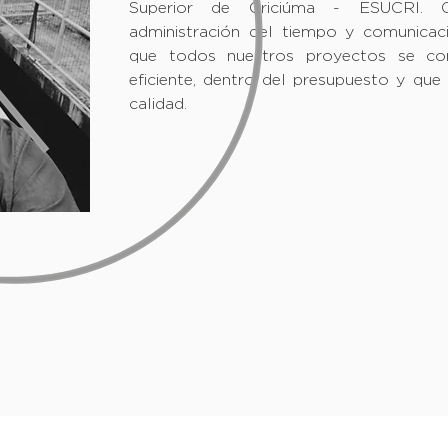
Superior de Criciúma - ESUCRI. C
administración del tiempo y comunicaci
que todos nuestros proyectos se c
eficiente, dentro del presupuesto y qu
calidad.