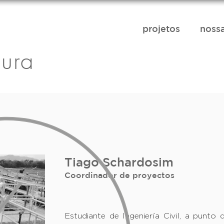
projetos
nossa
tura
Tiago Schardosim
Coordinador de proyectos
Estudiante de Ingeniería Civil, a punto 