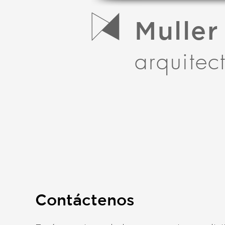
Muller
arquitec
Contáctenos