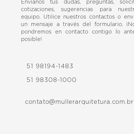
Envíanos tus dudas, preguntas, solici
cotizaciones, sugerencias para nuest
equipo. Utilice nuestros contactos o env
un mensaje a través del formulario. ¡N
pondremos en contacto contigo lo ant
posible!
51 98194-1483
51 98308-1000
contato@mullerarquitetura.com.br