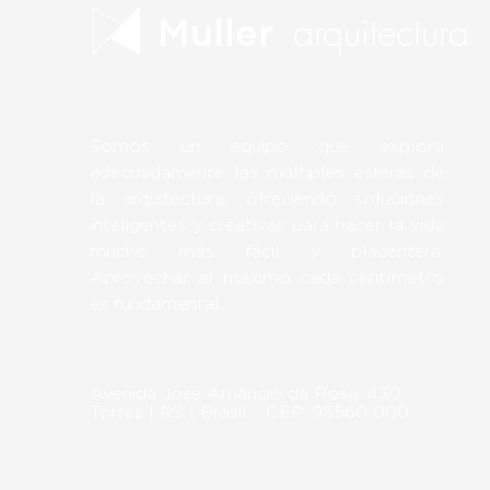
arquitectura
Muller
Somos un equipo que explora
adecuadamente las múltiples esferas de
la arquitectura, ofreciendo soluciones
inteligentes y creativas para hacer la vida
mucho más fácil y placentera.
Aprovechar al máximo cada centímetro
es fundamental.
Avenida José Amâncio da Rosa, 430,
Torres | RS | Brasil - CEP: 95560 000