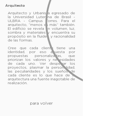
Arquitecto
Arquitecto y Urbanista egresado de
la Universidad Luterana de Brasil -
ULBRA - Campus Torres. Para el
arquitecto, “menos es más” también.
El edificio se revela en volumen, luz,
sombra y materiales y encuentra su
propósito en la fluidez y racionalidad
de las formas.
Cree que cada cliente tiene una
identidad, por eso apuesta por
propuestas personalizadas, que
priorizan los valores y necesidades
de cada uno. Ver despegar los
proyectos, plasmar la personalidad,
las peculiaridades y los sueños de
cada cliente es lo que hace de la
arquitectura una fuente inagotable de
realización.
para volver