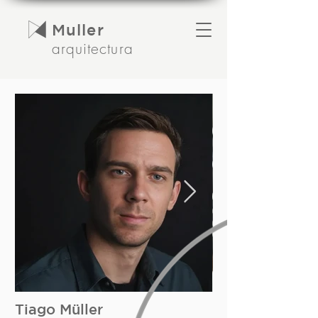
Muller
arquitectura
Tiago Müller