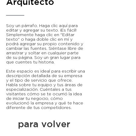
Arquitecto
Soy un párrafo. Haga clic aquí para
editar y agregar su texto. ¡Es fácil!
Simplemente haga clic en "Editar
texto" o haga doble clic en mí y
podrá agregar su propio contenido y
cambiar las fuentes. Siéntase libre de
arrastrar y soltar en cualquier parte
de su página. Soy un gran lugar para
que cuentes tu historia.
Este espacio es ideal para escribir una
descripción detallada de su empresa
y el tipo de servicio que ofrece.
Habla sobre tu equipo y tus áreas de
especialización. Cuéntales a tus
visitantes cómo se te ocurrió la idea
de iniciar tu negocio, cómo
evolucionó la empresa y qué te hace
diferente de tus competidores.
para volver