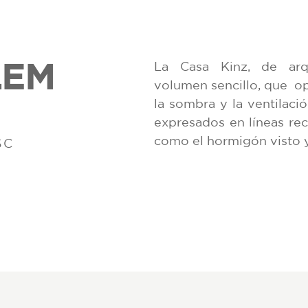
LEM
La Casa Kinz, de arq
volumen sencillo, que
op
la sombra y la ventilaci
expresados en líneas rec
como el hormigón visto y
SC