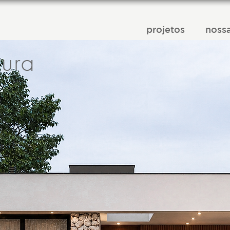
projetos
nossa
tura