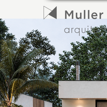
Muller
arquitec