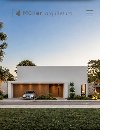
arquitet
ura
Müller